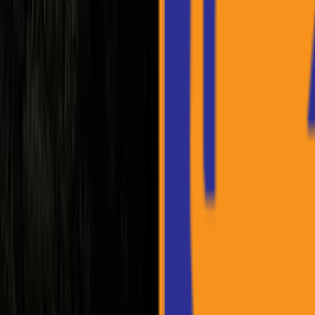
1-844-938-0209